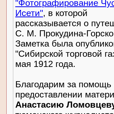
"Фотографирование Чу
Исети"
, в которой
рассказывается о путе
С. М. Прокудина-Горско
Заметка была опублико
"Сибирской торговой га
мая 1912 года.
Благодарим за помощь 
предоставлении матер
Анастасию Ломовцев