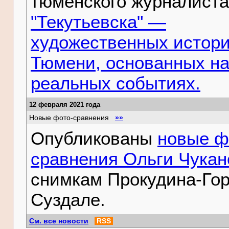
тюменского журналиста
"Текутьевска" —
художественных истори
Тюмени, основанных н
реальных событиях.
12 февраля 2021 года
Новые фото-сравнения
»»
Опубликованы
новые ф
сравнения Ольги Чукан
снимкам Прокудина-Гор
Суздале.
См. все новости
RSS