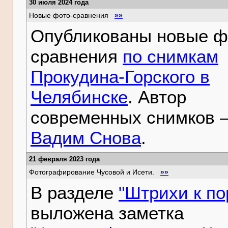
30 июля 2024 года
Новые фото-сравнения
»»
Опубликованы новые ф
сравнения
по снимкам
Прокудина-Горского в
Челябинске
. Автор
современных снимков 
Вадим Снова
.
21 февраля 2023 года
Фотографирование Чусовой и Исети.
»»
В разделе
"Штрихи к по
выложена заметка