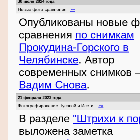
30 июля 2024 года
Новые фото-сравнения
»»
Опубликованы новые ф
сравнения
по снимкам
Прокудина-Горского в
Челябинске
. Автор
современных снимков 
Вадим Снова
.
21 февраля 2023 года
Фотографирование Чусовой и Исети.
»»
В разделе
"Штрихи к по
выложена заметка