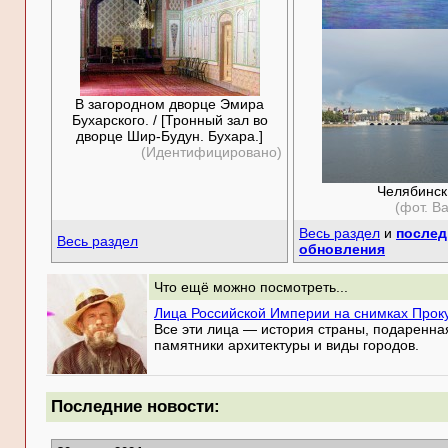
В загородном дворце Эмира
Бухарского. / [Тронный зал во
дворце Шир-Будун. Бухара.]
(Идентифицировано)
Челябинск
(фот. В
Весь раздел
и
послед
Весь раздел
обновления
Что ещё можно посмотреть...
Лица Российской Империи на снимках Прок
Все эти лица — история страны, подаренна
памятники архитектуры и виды городов.
Последние новости: