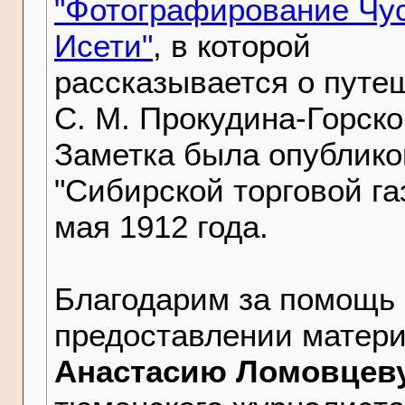
"Фотографирование Чу
Исети"
, в которой
рассказывается о путе
С. М. Прокудина-Горско
Заметка была опублико
"Сибирской торговой га
мая 1912 года.
Благодарим за помощь 
предоставлении матер
Анастасию Ломовцев