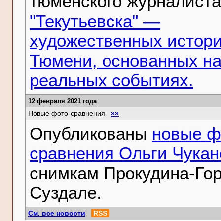
тюменского журналиста
"Текутьевска" —
художественных истори
Тюмени, основанных н
реальных событиях.
12 февраля 2021 года
Новые фото-сравнения
»»
Опубликованы
новые ф
сравнения Ольги Чукан
снимкам Прокудина-Гор
Суздале.
См. все новости
RSS