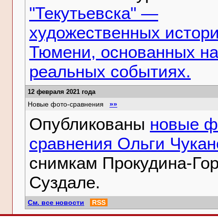
"Текутьевска" —
художественных истори
Тюмени, основанных н
реальных событиях.
12 февраля 2021 года
Новые фото-сравнения
»»
Опубликованы
новые ф
сравнения Ольги Чукан
снимкам Прокудина-Гор
Суздале.
См. все новости
RSS