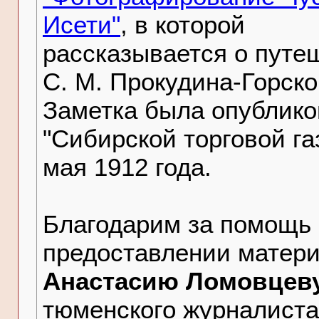
Исети"
, в которой
рассказывается о путе
С. М. Прокудина-Горско
Заметка была опублико
"Сибирской торговой га
мая 1912 года.
Благодарим за помощь 
предоставлении матер
Анастасию Ломовцев
тюменского журналиста