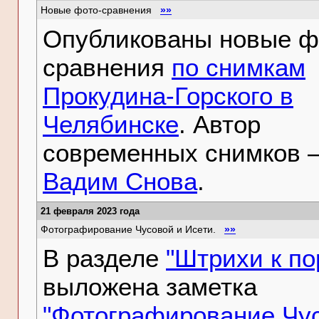
Новые фото-сравнения
»»
Опубликованы новые ф
сравнения
по снимкам
Прокудина-Горского в
Челябинске
. Автор
современных снимков 
Вадим Снова
.
21 февраля 2023 года
Фотографирование Чусовой и Исети.
»»
В разделе
"Штрихи к по
выложена заметка
"Фотографирование Чу