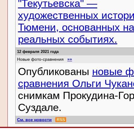
"Текутьевска" —
художественных истори
Тюмени, основанных н
реальных событиях.
12 февраля 2021 года
Новые фото-сравнения
»»
Опубликованы
новые ф
сравнения Ольги Чукан
снимкам Прокудина-Гор
Суздале.
См. все новости
RSS