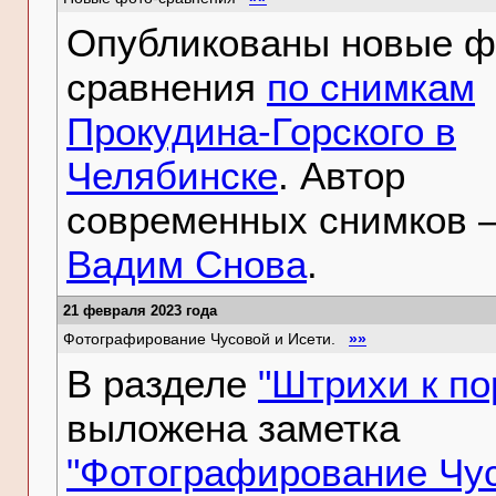
Опубликованы новые ф
сравнения
по снимкам
Прокудина-Горского в
Челябинске
. Автор
современных снимков 
Вадим Снова
.
21 февраля 2023 года
Фотографирование Чусовой и Исети.
»»
В разделе
"Штрихи к по
выложена заметка
"Фотографирование Чу