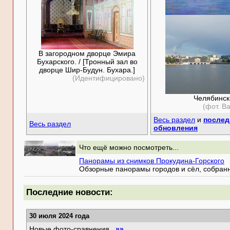
В загородном дворце Эмира
Бухарского. / [Тронный зал во
дворце Шир-Будун. Бухара.]
(Идентифицировано)
Челябинск
(фот. В
Весь раздел
и
послед
Весь раздел
обновления
Что ещё можно посмотреть...
Панорамы из снимков Прокудина-Горского
Обзорные панорамы городов и сёл, собранн
Последние новости:
30 июля 2024 года
Новые фото-сравнения
»»